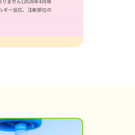
ません(2026年4⽉現
ルギー反応、注射部位の