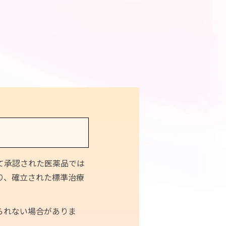
美容・エイジングケア
シミ・しわ
て承認された医薬品では
肌荒れ
り、確立された標準治療
ダイエット
られない場合がありま
抜け毛