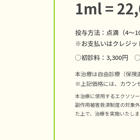
1ml = 22
投与方法：点滴（4〜10
※お支払いはクレジッ
○初診料：3,300円
○
本治療は自由診療（保険
※上記価格には、カウン
本治療に使用するエクソソー
副作用被害救済制度の対象外
た上で、治療を実施いたしま