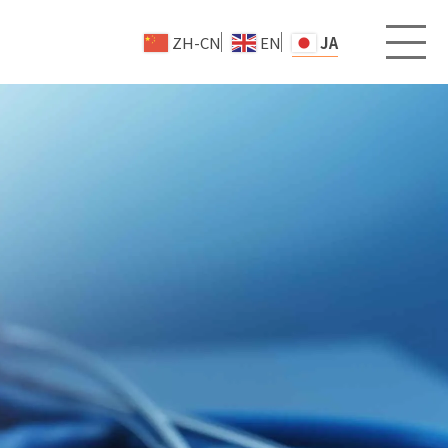
ZH-CN
EN
JA