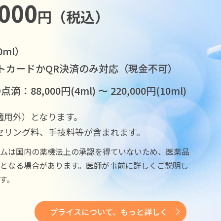
,000
円（税込）
ml）
トカードかQR決済のみ対応（現金不可）
点滴：88,000円(4ml) 〜 220,000円(10ml)
適用外）となります。
セリング料、手技料等が含まれます。
ムは国内の薬機法上の承認を得ていないため、医薬品
となる場合があります。医師が事前に詳しくご説明し
す。
プライスについて、もっと詳しく