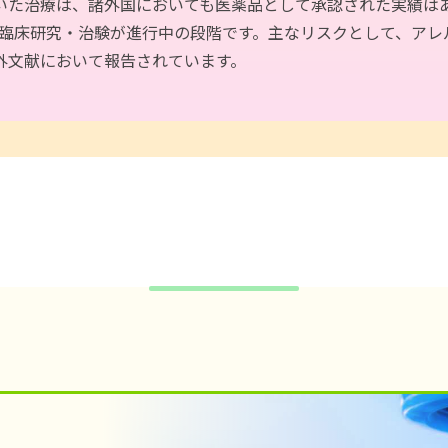
た治療は、諸外国においても医薬品として承認された実績はあり
で臨床研究・治験が進⾏中の段階です。主なリスクとして、アレ
外⽂献において報告されています。