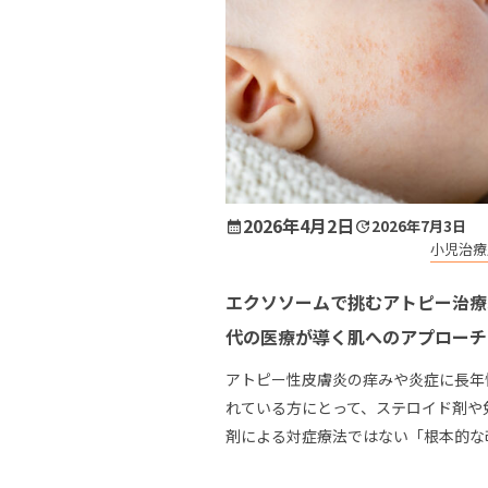
2026年4月2日
2026年7月3日
小児治療
エクソソームで挑むアトピー治療
代の医療が導く肌へのアプローチ
アトピー性皮膚炎の痒みや炎症に長年
れている方にとって、ステロイド剤や
剤による対症療法ではない「根本的な
は切実な願いです。現代社会において