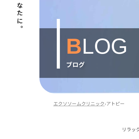
B
LOG
ブログ
エクソソームクリニック
›
アトピー
リラッ