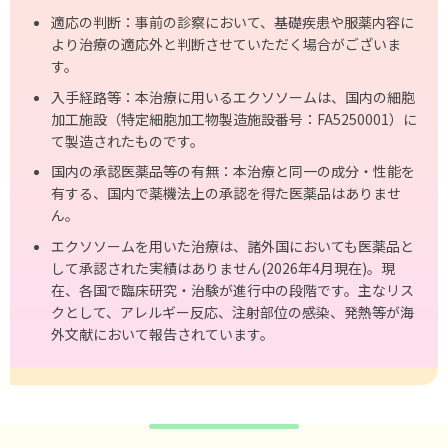
適応の判断：事前の診察において、基礎疾患や服薬内容に
より治療の適応外と判断させていただく場合がございま
す。
入手経路等：本治療に用いるエクソソームは、国内の細胞
加工施設（特定細胞加工物製造施設番号：FA5250001）に
て製造されたものです。
国内の承認医薬品等の有無：本治療と同一の成分・性能を
有する、国内で薬機法上の承認を得た医薬品はありませ
ん。
エクソソームを⽤いた治療は、諸外国においても医薬品と
して承認された実績はありません(2026年4⽉現在)。現
在、各国で臨床研究・治験が進⾏中の段階です。主なリス
クとして、アレルギー反応、注射部位の感染、発熱等が海
外⽂献において報告されています。