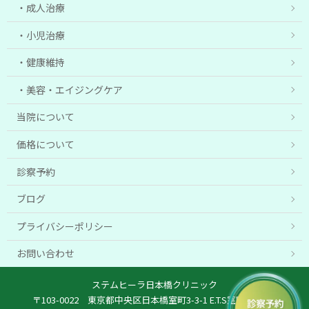
成人治療
小児治療
健康維持
美容・エイジングケア
当院について
価格について
診察予約
ブログ
プライバシーポリシー
お問い合わせ
ステムヒーラ日本橋クリニック
〒103-0022 東京都中央区日本橋室町3-3-1 E.T.S室町ビル6階