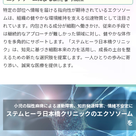
特定の部位へ情報を届ける指向性が期待されているエクソソー
ムは、組織の健やかな環境維持を支える伝達物質として注目さ
れています。内包される成分が細胞へ働きかけ、従来の手段で
は継続的なアプローチが難しかった領域に対し、健やかな体作
りを多角的にサポートします。「ステムヒーラ日本橋クリニッ
ク」は、知見に基づき細胞本来の力を活用し、成長の土台を整
えるための新たな選択肢を提案します。一人ひとりの歩みに寄
り添い、誠実な医療を提供します。
小児の脳性麻痺による運動障害、知的発達障害、情緒不安定に
ステムヒーラ日本橋クリニックのエクソソーム
を