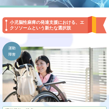
小児脳性麻痺の発達支援における、エ
クソソームという新たな選択肢
運動
障害