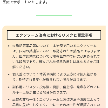
医療でサポートいたします。
エクソソーム治療におけるリスクと留意事項
未承認医薬品等について：本治療で用いるエクソソーム
は、国内の薬機法において承認された医薬品ではありませ
ん。医学的効果については現在世界中で研究が進められて
いる段階であり、確立された標準治療とは異なる点をご理
解ください。
個人差について：体質や病状により反応には個人差があ
り、期待される変化が得られない場合があります。
副作用のリスク：投与後に発熱、倦怠感、発疹などのアレ
ルギー反応が生じる場合があります。
品質の非均一性：エクソソームは製造方法や濃度によって
品質に差が生じやすく、常に一定の均一性が保証されてい