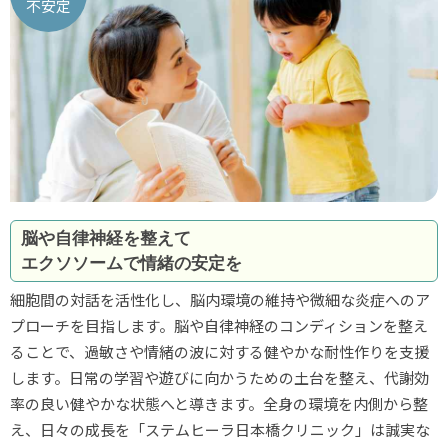
不安定
脳や自律神経を整えて
エクソソームで情緒の安定を
細胞間の対話を活性化し、脳内環境の維持や微細な炎症へのア
プローチを目指します。脳や自律神経のコンディションを整え
ることで、過敏さや情緒の波に対する健やかな耐性作りを支援
します。日常の学習や遊びに向かうための土台を整え、代謝効
率の良い健やかな状態へと導きます。全身の環境を内側から整
え、日々の成長を「ステムヒーラ日本橋クリニック」は誠実な