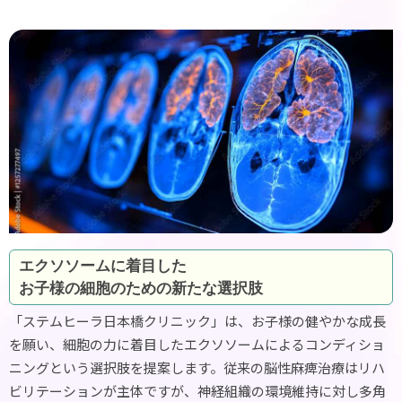
タイムライン
確認しておきたいこと
当院について
価格について
診察予約
プライバシーポリシー
お問い合わせ
エクソソームに着目した
お子様の細胞のための新たな選択肢
「ステムヒーラ日本橋クリニック」は、お子様の健やかな成長
を願い、細胞の力に着目したエクソソームによるコンディショ
ニングという選択肢を提案します。従来の脳性麻痺治療はリハ
ビリテーションが主体ですが、神経組織の環境維持に対し多角