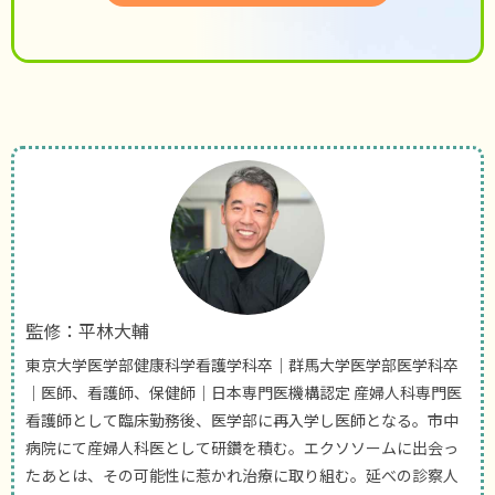
監修：平林大輔
東京大学医学部健康科学看護学科卒｜群馬大学医学部医学科卒
｜医師、看護師、保健師｜日本専門医機構認定 産婦人科専門医
看護師として臨床勤務後、医学部に再入学し医師となる。市中
病院にて産婦人科医として研鑽を積む。エクソソームに出会っ
たあとは、その可能性に惹かれ治療に取り組む。延べの診察人