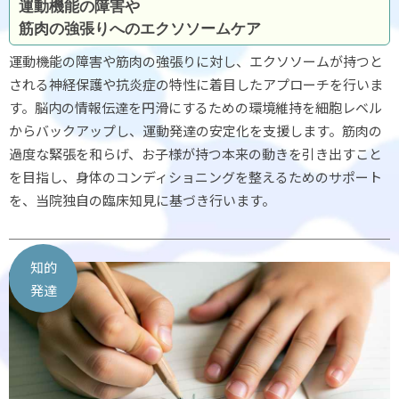
運動機能の障害や
筋肉の強張りへのエクソソームケア
運動機能の障害や筋肉の強張りに対し、エクソソームが持つと
される神経保護や抗炎症の特性に着目したアプローチを行いま
す。脳内の情報伝達を円滑にするための環境維持を細胞レベル
からバックアップし、運動発達の安定化を支援します。筋肉の
過度な緊張を和らげ、お子様が持つ本来の動きを引き出すこと
を目指し、身体のコンディショニングを整えるためのサポート
を、当院独自の臨床知見に基づき行います。
知的
発達