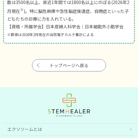
数は3500名以上、直近1年間では1800名以上にのぼる(2026年2
※
月現在
)。特に脳性麻痺や急性脳症後遺症、自閉症といった子
どもたちの診療に力を入れている。
【資格・所属学会】日本産婦人科学会｜日本細胞外小胞学会
※数値は2026年2月現在の当院電子カルテ集計による
トップページへ戻る
エクソソームとは