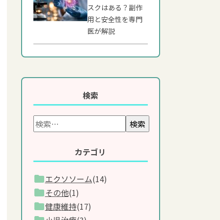
スクはある？副作
用と安全性を専門
医が解説
検索
検索
カテゴリ
エクソソーム
(14)
その他
(1)
健康維持
(17)
小児治療