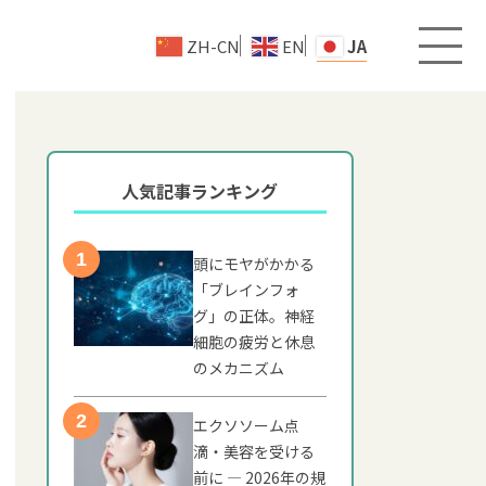
ZH-CN
EN
JA
人気記事ランキング
頭にモヤがかかる
「ブレインフォ
グ」の正体。神経
細胞の疲労と休息
のメカニズム
エクソソーム点
滴・美容を受ける
前に — 2026年の規