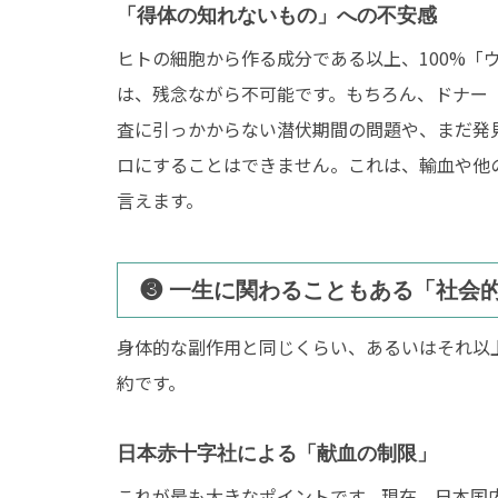
「得体の知れないもの」への不安感
ヒトの細胞から作る成分である以上、100%「
は、残念ながら不可能です。もちろん、ドナー
査に引っかからない潜伏期間の問題や、まだ発
ロにすることはできません。これは、輸血や他
言えます。
❸ 一生に関わることもある「社会
身体的な副作用と同じくらい、あるいはそれ以
約です。
日本赤十字社による「献血の制限」
これが最も大きなポイントです。現在、日本国