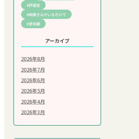
肝硬変
映画きみがいるだけで
更年期
アーカイブ
2026年8月
2026年7月
美容・エイジングケア
2026年6月
2026年5月
シミ・しわ
2026年4月
肌荒れ
2026年3月
ダイエット
抜け毛