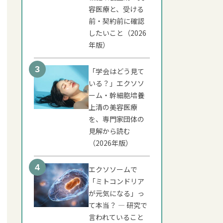
容医療と、受ける
前・契約前に確認
したいこと（2026
年版）
「学会はどう見て
いる？」エクソソ
ーム・幹細胞培養
上清の美容医療
を、専門家団体の
見解から読む
（2026年版）
エクソソームで
「ミトコンドリア
が元気になる」っ
て本当？ ― 研究で
言われていること