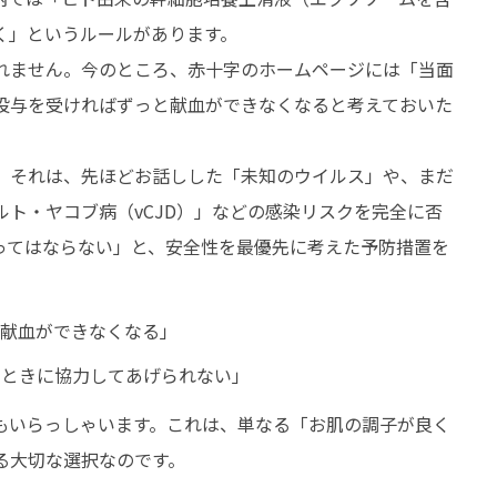
く」というルールがあります。
れません。今のところ、赤十字のホームページには「当面
投与を受ければずっと献血ができなくなると考えておいた
。それは、先ほどお話しした「未知のウイルス」や、まだ
ト・ヤコブ病（vCJD）」などの感染リスクを完全に否
ってはならない」と、安全性を最優先に考えた予防措置を
献血ができなくなる」
たときに協力してあげられない」
もいらっしゃいます。これは、単なる「お肌の調子が良く
る大切な選択なのです。