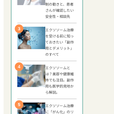
制の動きと、患者
さんが確認したい
安全性・相談先
エクソソーム治療
を受ける前に知っ
ておきたい「副作
用とデメリット」
のすべて
エクソソームと
は？美容や健康維
持でも注目。副作
用も医学的見地か
ら解説。
エクソソーム治療
に「がん化」のリ