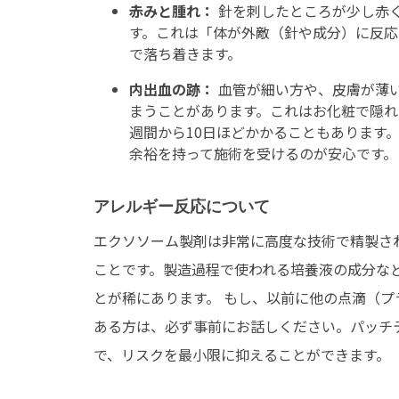
赤みと腫れ：
針を刺したところが少し赤
す。これは「体が外敵（針や成分）に反応
で落ち着きます。
内出血の跡：
血管が細い方や、皮膚が薄
まうことがあります。これはお化粧で隠れ
週間から10日ほどかかることもあります
余裕を持って施術を受けるのが安心です。
アレルギー反応について
エクソソーム製剤は非常に高度な技術で精製さ
ことです。製造過程で使われる培養液の成分な
とが稀にあります。 もし、以前に他の点滴（
ある方は、必ず事前にお話しください。パッチ
で、リスクを最小限に抑えることができます。