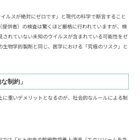
ウイルスが絶対にゼロです」と現代の科学で断言すること
（提供者）の検査は驚くほど厳格に行われていますが、検
見されていない未知のウイルスが含まれている可能性をゼ
の生物学的製剤と同じ、医学における「究極のリスク」と
的な制約」
上に重いデメリットとなるのが、社会的なルールによる制
内では「ヒト由来の幹細胞培養上清液（エクソソームを含