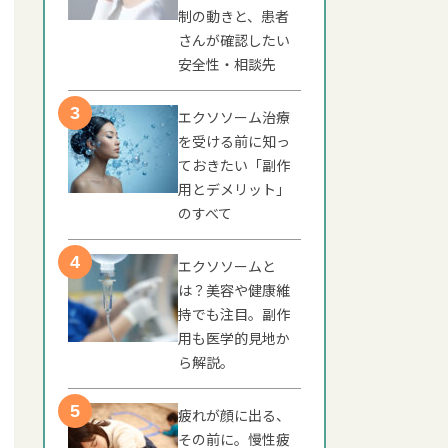
制の動きと、患者
さんが確認したい
安全性・相談先
エクソソーム治療
を受ける前に知っ
ておきたい「副作
用とデメリット」
のすべて
エクソソームと
は？美容や健康維
持でも注目。副作
用も医学的見地か
ら解説。
疲れが顔に出る、
その前に。慢性疲