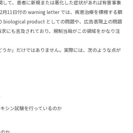
ome 製品に関して、患者に新規または悪化した症状があれば有害事象
1日付の warning letter では、疾患治療を標榜する臍
logical product としての問題や、広告表現上の問題
売・訴求にも言及されており、規制当局がこの領域をかなり注
どうか」だけではありません。実際には、次のような点が
か
キシン試験を行っているのか
るのか