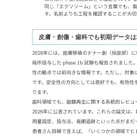
同じ「エクソソーム」という言葉でも、
す。名前よりも工程を確認することが大切
皮膚・創傷・歯科でも初期データは
2026年には、皮膚移植のドナー創（採皮部）に精製エク
局所投与した phase 1b 試験も報告され
性の観点では前向きな情報です。ただし、対象
です。安全性の方向としては良好でも、有効性
ります。
歯科領域でも、歯髄再生に関する系統的レビュ
2026年に公表されています。これらの論文は、将来性
用量設定、投与法、長期追跡といった点がまだ
患者さん目線で言えば、「いくつかの領域でヒ