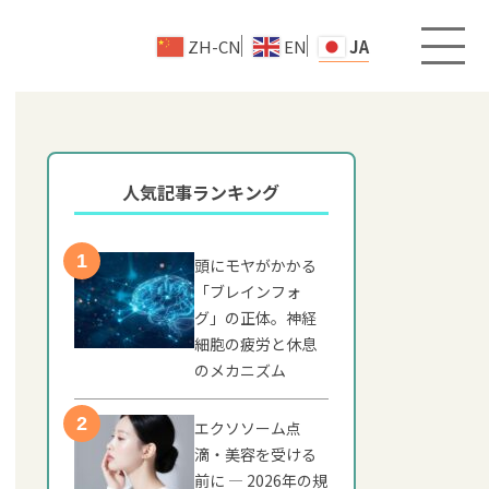
ZH-CN
EN
JA
人気記事ランキング
頭にモヤがかかる
「ブレインフォ
グ」の正体。神経
細胞の疲労と休息
のメカニズム
エクソソーム点
滴・美容を受ける
前に — 2026年の規