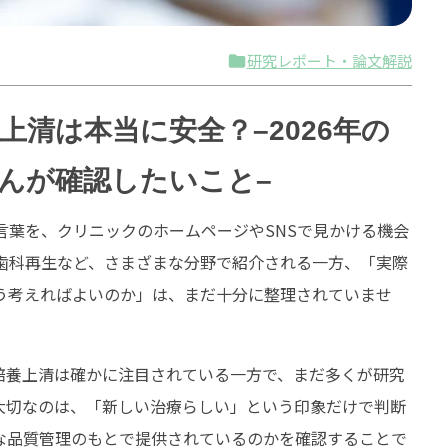
研究レポート・論文解説
清は本当に安全？–2026年の
んが確認したいこと–
言葉を、クリニックのホームページやSNSで見かける機会
歯科再生など、さまざまな分野で紹介される一方、「実際
う考えればよいのか」は、まだ十分に整理されていませ
や培養上清は確かに注目されている一方で、まだ多くが研究
大切なのは、「新しい治療らしい」という印象だけで判断
な品質管理のもとで提供されているのかを確認することで