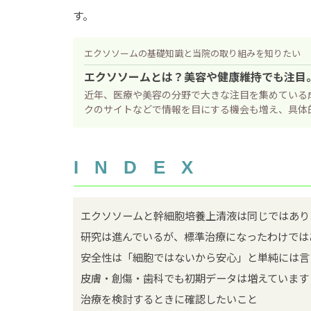
す。
エクソソームの基礎知識と当院の取り組みを知りたい
エクソソームとは？美容や健康維持でも注目
近年、医療や美容の分野で大きな注目を集めている
クのサイトなどで情報を目にする機会も増え、具体的
INDEX
エクソソームと幹細胞培養上清液は同じではあり
研究は進んでいるが、標準治療になったわけでは
安全性は「細胞ではないから安心」と単純には言
皮膚・創傷・歯科でも初期データは増えています
治療を検討するときに確認したいこと