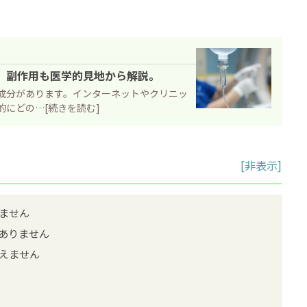
。副作用も医学的見地から解説。
成分があります。インターネットやクリニッ
にどの…[続きを読む]
[
非表示
]
ません
ありません
えません