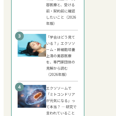
容医療と、受ける
前・契約前に確認
したいこと（2026
年版）
「学会はどう見て
いる？」エクソソ
ーム・幹細胞培養
上清の美容医療
を、専門家団体の
見解から読む
（2026年版）
エクソソームで
「ミトコンドリア
が元気になる」っ
て本当？ ― 研究で
言われていること