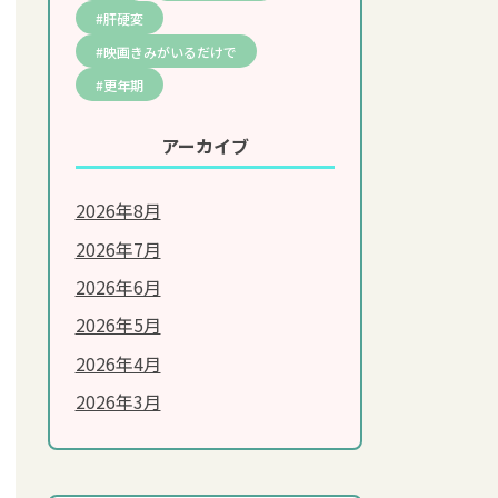
肝硬変
映画きみがいるだけで
更年期
アーカイブ
2026年8月
2026年7月
美容・エイジングケア
2026年6月
2026年5月
シミ・しわ
2026年4月
肌荒れ
2026年3月
ダイエット
抜け毛