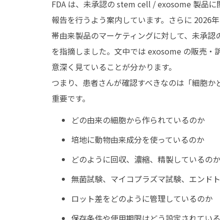
FDA は、未承認の stem cell / exos
報告を行うよう案内しています。さらに 2026年2月1
帯由来製品のマーケティングに対して、未承認の bio
を指摘しました。文中では exosome の販
意深く見ていることが分かります。
つまり、患者さんが確認すべきなのは「細胞か
重要です。
どの由来の細胞から作られているのか
培地に動物由来成分を使っているのか
どのように回収、濃縮、精製しているの
無菌試験、マイコプラズマ試験、エンドト
ロット差をどのように管理しているのか
保存条件や使用期限はどう設定されてい