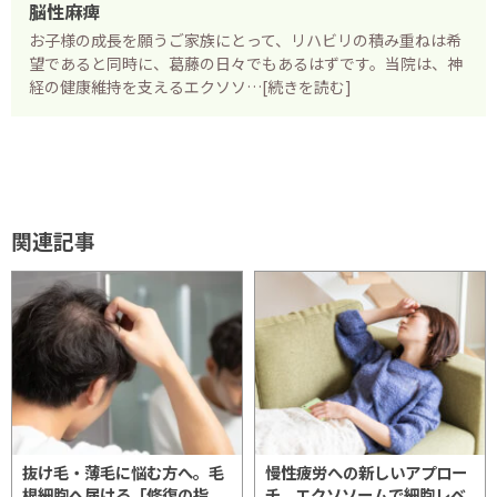
脳性麻痺
お子様の成長を願うご家族にとって、リハビリの積み重ねは希
望であると同時に、葛藤の日々でもあるはずです。当院は、神
経の健康維持を支えるエクソソ…[続きを読む]
関連記事
抜け毛・薄毛に悩む方へ。毛
慢性疲労への新しいアプロー
根細胞へ届ける「修復の指
チ。エクソソームで細胞レベ