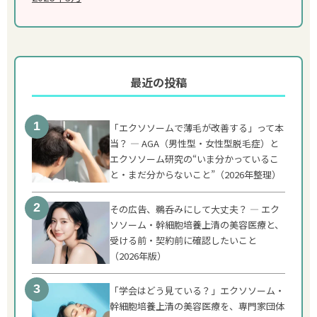
最近の投稿
「エクソソームで薄毛が改善する」って本
当？ ― AGA（男性型・女性型脱毛症）と
エクソソーム研究の“いま分かっているこ
と・まだ分からないこと”（2026年整理）
その広告、鵜呑みにして大丈夫？ ― エク
ソソーム・幹細胞培養上清の美容医療と、
受ける前・契約前に確認したいこと
（2026年版）
「学会はどう見ている？」エクソソーム・
幹細胞培養上清の美容医療を、専門家団体