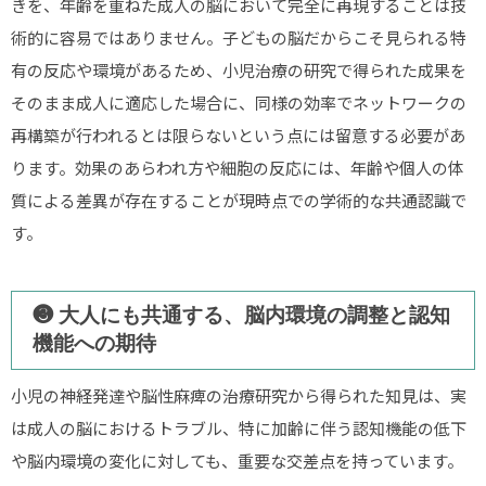
きを、年齢を重ねた成人の脳において完全に再現することは技
術的に容易ではありません。子どもの脳だからこそ見られる特
有の反応や環境があるため、小児治療の研究で得られた成果を
そのまま成人に適応した場合に、同様の効率でネットワークの
再構築が行われるとは限らないという点には留意する必要があ
ります。効果のあらわれ方や細胞の反応には、年齢や個人の体
質による差異が存在することが現時点での学術的な共通認識で
す。
❸ 大人にも共通する、脳内環境の調整と認知
機能への期待
小児の神経発達や脳性麻痺の治療研究から得られた知見は、実
は成人の脳におけるトラブル、特に加齢に伴う認知機能の低下
や脳内環境の変化に対しても、重要な交差点を持っています。