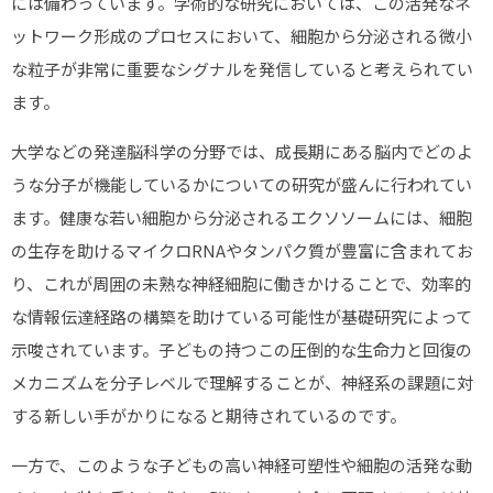
には備わっています。学術的な研究においては、この活発なネ
ットワーク形成のプロセスにおいて、細胞から分泌される微小
な粒子が非常に重要なシグナルを発信していると考えられてい
ます。
大学などの発達脳科学の分野では、成長期にある脳内でどのよ
うな分子が機能しているかについての研究が盛んに行われてい
ます。健康な若い細胞から分泌されるエクソソームには、細胞
の生存を助けるマイクロRNAやタンパク質が豊富に含まれてお
り、これが周囲の未熟な神経細胞に働きかけることで、効率的
な情報伝達経路の構築を助けている可能性が基礎研究によって
示唆されています。子どもの持つこの圧倒的な生命力と回復の
メカニズムを分子レベルで理解することが、神経系の課題に対
する新しい手がかりになると期待されているのです。
一方で、このような子どもの高い神経可塑性や細胞の活発な動