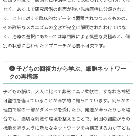
なく、あくまで研究段階の側面が強い先端医療に分類されま
す。ヒトに対する臨床的なデータは蓄積されつつあるものの、
その詳細なメカニズムの全容が完全に解明されたわけではな
く、治療の選択にあたっては専門医による慎重な見極めと、個
別の状態に合わせたアプローチが必要不可欠です。
❷ 子どもの回復力から学ぶ、細胞ネットワー
クの再構築
子どもの脳は、大人に比べて非常に高い柔軟性、すなわち神経
可塑性を備えていることが医学的に知られています。何らかの
理由で脳の一部がダメージを受けたり、発達が滞ったりした場
合でも、適切な刺激や環境を整えることで、周囲の細胞がその
機能を補うように新たなネットワークを再構築する力が子ども