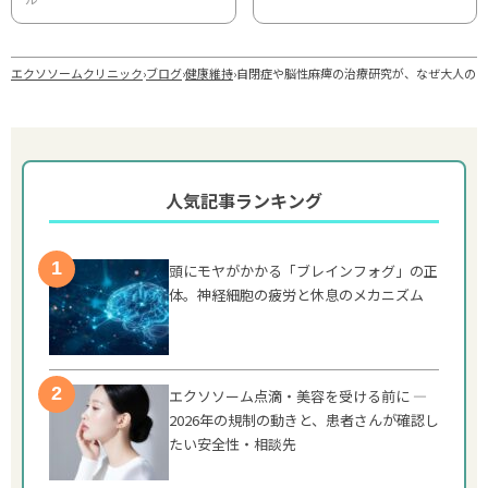
エクソソームクリニック
›
ブログ
›
健康維持
›
自閉症や脳性麻痺の治療研究が、なぜ大人の「
人気記事ランキング
頭にモヤがかかる「ブレインフォグ」の正
体。神経細胞の疲労と休息のメカニズム
エクソソーム点滴・美容を受ける前に —
2026年の規制の動きと、患者さんが確認し
たい安全性・相談先