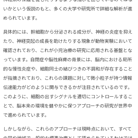
いかという仮説のもと、多くの大学や研究所で詳細な解析が進
められています。
具体的には、幹細胞から分泌される成分が、神経の炎症を抑え
たり、神経突起の成長を助けたりする現象が動物実験において
確認されており、これが小児治療の研究に応用される基盤とな
っています。自閉症や脳性麻痺の背景には、脳内における局所
的な慢性炎症や、細胞同士の結びつきの不調和が存在すること
が指摘されており、これらの課題に対して微小粒子が持つ情報
伝達能力がどのように関与できるかが注目されているのです。
このように、細胞の出すシグナルを適切にコントロールするこ
とで、脳本来の環境を健やかに保つアプローチの研究が世界中
で進められています。
しかしながら、これらのアプローチは現時点において、すべて
の国や地域で一般的な標準治療として認められているわけでは