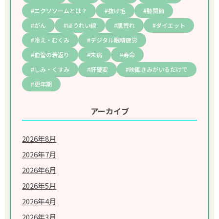
エクソソームとは？
抜け毛
膝関節
がん
ほうれい線
肌荒れ
ダイエット
冷え・むくみ
デジタル眼精疲労
血管の若返り
未病
寿命
しみ・くすみ
肝硬変
映画きみがいるだけで
更年期
アーカイブ
2026年8月
2026年7月
2026年6月
2026年5月
2026年4月
2026年3月