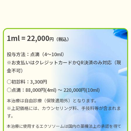
1ml = 22,000
円（税込）
投与方法：点滴（4〜10ml）
※お支払いはクレジットカードかQR決済のみ対応（現
金不可）
○初診料：3,300円
○点滴：88,000円(4ml) 〜 220,000円(10ml)
本治療は自由診療（保険適用外）となります。
※上記価格には、カウンセリング料、手技料等が含まれま
す。
本治療に使用するエクソソームは国内の薬機法上の承認を得て