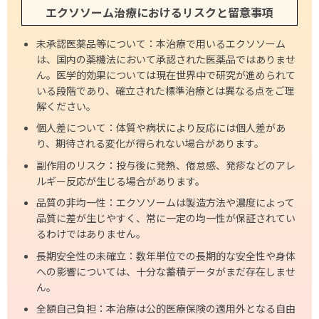
エクソソーム治療におけるリスクと留意事項
未承認医薬品等について：本治療で用いるエクソソーム
は、国内の薬機法において承認された医薬品ではありませ
ん。医学的効果については現在世界中で研究が進められて
いる段階であり、確立された標準治療とは異なる点をご理
解ください。
個人差について：体質や病状により反応には個人差があ
り、期待される変化が得られない場合があります。
副作用のリスク：投与後に発熱、倦怠感、発疹などのアレ
ルギー反応が生じる場合があります。
品質の非均一性：エクソソームは製造方法や濃度によって
品質に差が生じやすく、常に一定の均一性が保証されてい
るわけではありません。
長期安全性の未確立：数年単位での長期的な安全性や身体
への影響については、十分な蓄積データがまだ存在しませ
ん。
全額自己負担：本治療は公的医療保険の適用外となる自由