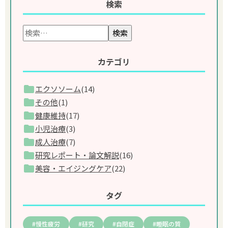
検索
検索
カテゴリ
エクソソーム
(14)
その他
(1)
健康維持
(17)
小児治療
(3)
成人治療
(7)
研究レポート・論文解説
(16)
美容・エイジングケア
(22)
タグ
慢性疲労
研究
自閉症
睡眠の質