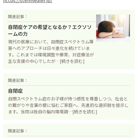
https://stemhealer.jp/
関連記事：
自閉症ケアの希望となるか？エクソソ
ームの力
現代の医療において、自閉症スペクトラム障
害へのアプローチは日々進化を続けていま
す。これまでは環境調整や療育、対症療法が
主な支援の中心でしたが…[続きを読む]
関連記事：
自閉症
自閉スペクトラム症のお子様が持つ感性を尊重しつつ、社会と
の繋がりや言葉の壁に悩むご家庭へ、先進的な選択肢を提示し
ます。当院は独自の脳内環境調…[続きを読む]
関連記事：