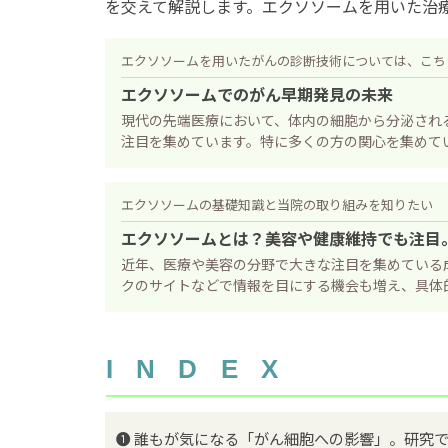
を交えて解説します。エクソソームを用いた治
エクソソームを用いたがんの診断技術については、こち
エクソソームでのがん早期発見の未来
現代の先端医療において、体内の細胞から分泌され
注目を集めています。特に多くの方の関心を集めてい
エクソソームの基礎知識と当院の取り組みを知りたい
エクソソームとは？美容や健康維持でも注目
近年、医療や美容の分野で大きな注目を集めている
クのサイトなどで情報を目にする機会も増え、具体的
INDEX
❶ 誰もが気になる「がん細胞への影響」。研究