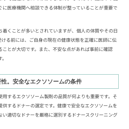
ぐに医療機関へ相談できる体制が整っていることが重要で
ち着くことが多いとされていますが、個人の体質やその日
受ける前には、ご自身の現在の健康状態を正確に医師に伝
ることが大切です。また、不安な点があれば事前に確認
す。
要性。安全なエクソソームの条件
使用するエクソソーム製剤の品質が何よりも重要です。そ
提供するドナーの選定です。健康で安全なエクソソームを
ない適切なドナーを厳格に選別するドナースクリーニング