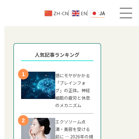
ZH-CN
EN
JA
人気記事ランキング
頭にモヤがかかる
「ブレインフォ
グ」の正体。神経
細胞の疲労と休息
のメカニズム
エクソソーム点
滴・美容を受ける
前に — 2026年の規