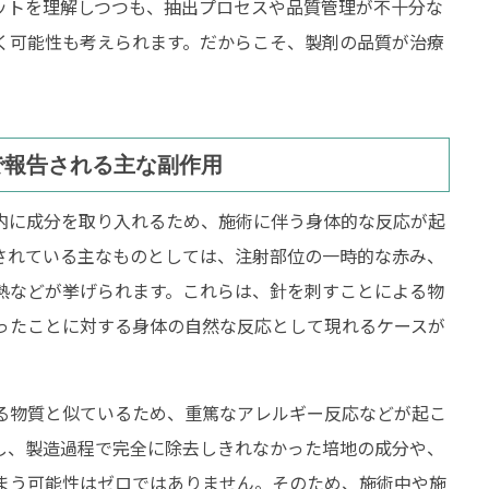
ットを理解しつつも、抽出プロセスや品質管理が不十分な
く可能性も考えられます。だからこそ、製剤の品質が治療
で報告される主な副作用
内に成分を取り入れるため、施術に伴う身体的な反応が起
されている主なものとしては、注射部位の一時的な赤み、
熱などが挙げられます。これらは、針を刺すことによる物
ったことに対する身体の自然な反応として現れるケースが
る物質と似ているため、重篤なアレルギー反応などが起こ
し、製造過程で完全に除去しきれなかった培地の成分や、
まう可能性はゼロではありません。そのため、施術中や施