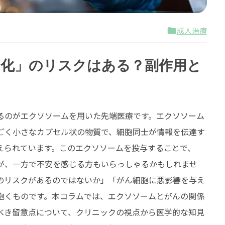
成人治療
化」のリスクはある？副作用と
るのがエクソソームを用いた先端医療です。エクソソーム
ごく小さなカプセル状の物質で、細胞同士が情報を伝達す
えられています。このエクソソームを投与することで、
が、一方で不安を感じる方もいらっしゃるかもしれませ
のリスクがあるのではないか」「がん細胞に悪影響を与え
抱くものです。本コラムでは、エクソソームとがんの関係
べき留意点について、クリニックの視点から医学的な知見