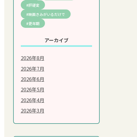
肝硬変
映画きみがいるだけで
更年期
アーカイブ
2026年8月
2026年7月
美容・エイジングケア
2026年6月
2026年5月
シミ・しわ
2026年4月
肌荒れ
2026年3月
ダイエット
抜け毛