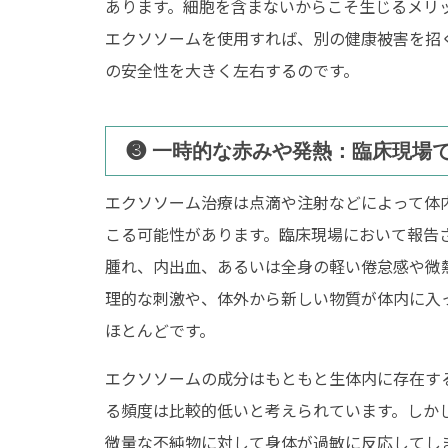
あります。細胞を含まないからこそ生じるメリ
エクソソームを使用すれば、別の健康被害を招
の安全性を大きく左右するのです。
❸ 一時的な赤みや発熱：臨床現場
エクソソーム治療は点滴や注射などによって体
こる可能性があります。臨床現場において報告
腫れ、内出血、あるいは全身の軽い倦怠感や微
理的な刺激や、体外から新しい物質が体内に入
ほとんどです。
エクソソームの成分はもともと生体内に存在す
る頻度は比較的低いと考えられています。しか
微量な不純物に対して身体が過敏に反応してし