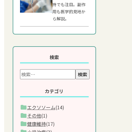
持でも注目。副作
用も医学的見地か
ら解説。
検索
検索
カテゴリ
エクソソーム
(14)
その他
(1)
健康維持
(17)
小児治療