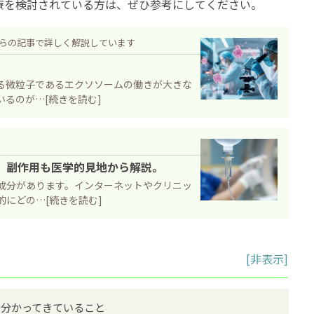
療を検討されている方は、ぜひ参考にしてください。
らの記事で詳しく解説しています
る微粒子であるエクソソームの働きが大きな
るのが…[続きを読む]
。副作用も医学的見地から解説。
成分があります。インターネットやクリニッ
にどの…[続きを読む]
[
非表示
]
で分かってきていること