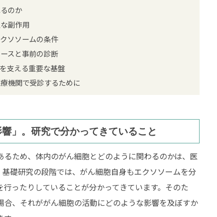
れるのか
主な副作用
エクソソームの条件
ケースと事前の診断
性を支える重要な基盤
医療機関で受診するために
影響」。研究で分かってきていること
あるため、体内のがん細胞とどのように関わるのかは、医
。基礎研究の段階では、がん細胞自身もエクソソームを分
を行ったりしていることが分かってきています。そのた
場合、それががん細胞の活動にどのような影響を及ぼすか