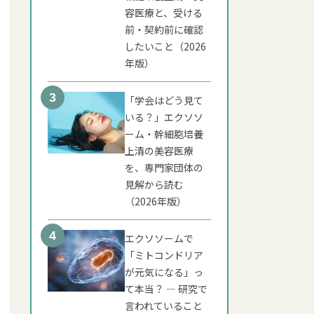
容医療と、受ける
前・契約前に確認
したいこと（2026
年版）
「学会はどう見て
いる？」エクソソ
ーム・幹細胞培養
上清の美容医療
を、専門家団体の
見解から読む
（2026年版）
エクソソームで
「ミトコンドリア
が元気になる」っ
て本当？ ― 研究で
言われていること