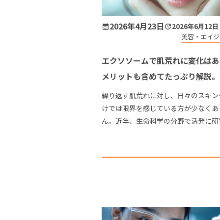
2026年4月23日
2026年6月12日
美容・エイジ
エクソソームで肌荒れに変化はあ
メリットも含めてたっぷり解説。
繰り返す肌荒れに対し、日々のスキン
けでは限界を感じている方が少なくあ
ん。近年、生命科学の分野で活発に研
められている先端医療のアプローチと
細胞間の情報伝達を担う物質への関心
っています。 本コラ […]