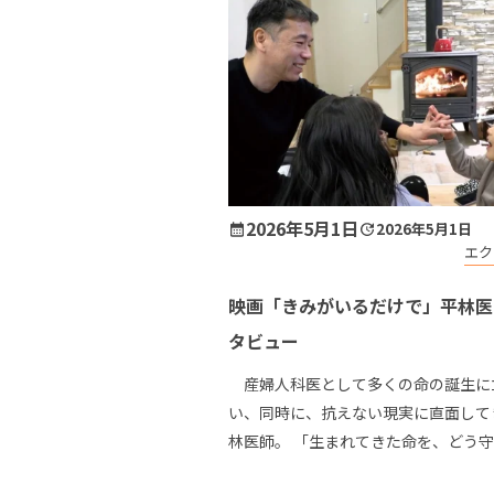
2026年5月1日
2026年5月1日
エク
映画「きみがいるだけで」平林医
タビュー
産婦人科医として多くの命の誕生に
い、同時に、抗えない現実に直面して
林医師。 「生まれてきた命を、どう
う支えていけるか」 その切実な問い