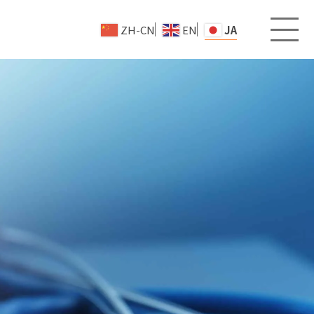
ZH-CN
EN
JA