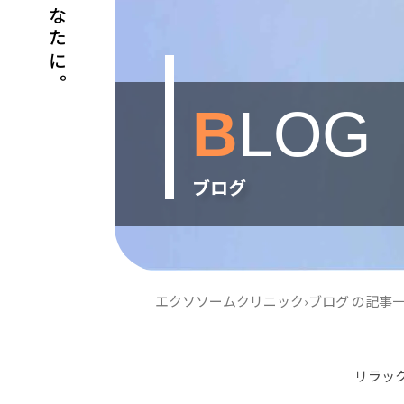
B
LOG
ブログ
エクソソームクリニック
›
ブログ の記事
リラッ