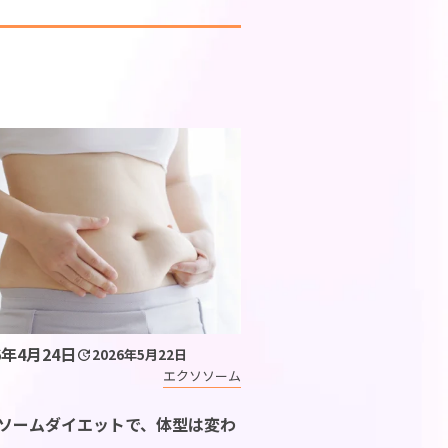
美容・エイジングケア
シミ・しわ
肌荒れ
6年4月24日
2026年5月22日
エクソソーム
ダイエット
ソームダイエットで、体型は変わ
抜け毛