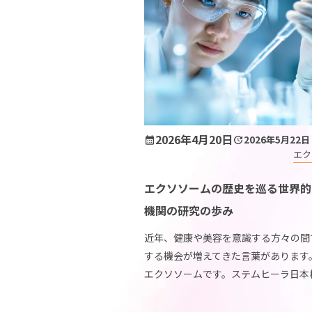
2026年4月20日
2026年5月22日
エク
エクソソームの歴史を巡る世界的
機関の研究の歩み
近年、健康や美容を意識する方々の間
する機会が増えてきた言葉があります
エクソソームです。ステムヒーラ日本
ニックにおいても、この分野の学術的
には日々注目しております。 しかし