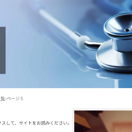
一覧
›
ページ 5
クスして、サイトをお読みください。