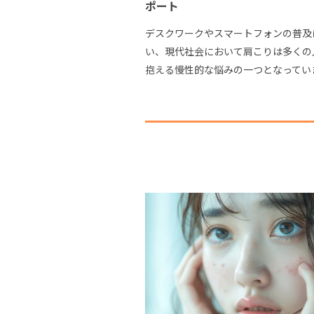
ポート
デスクワークやスマートフォンの普及
い、現代社会において肩こりは多くの
抱える慢性的な悩みの一つとなってい
ッサージや湿布、あるいは従来のリハ
ーションを行っても一時的な緩和に留
本的な解決に至らな […]