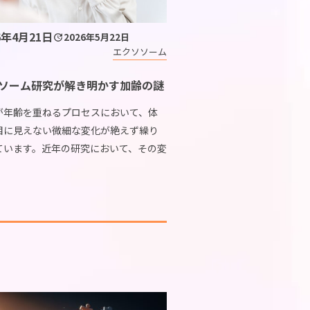
6年4月21日
2026年5月22日
エクソソーム
ソーム研究が解き明かす加齢の謎
が年齢を重ねるプロセスにおいて、体
目に見えない微細な変化が絶えず繰り
ています。近年の研究において、その変
る重要な鍵として注目を集めているの
胞から分泌される微小な粒子であるエ
ムです。加 […]