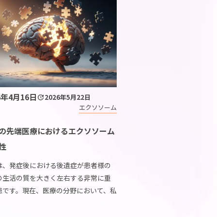
6年4月16日
2026年5月22日
エクソソーム
の先端医療におけるエクソソーム
性
は、発症後における後遺症が患者様の
の生活の質を大きく左右する非常に重
患です。現在、医療の分野において、私
体内の細胞から分泌される微小な物質
エクソソームを利用した先端医療の研