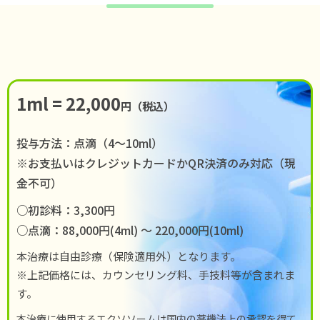
1ml = 22,000
円（税込）
投与方法：点滴（4〜10ml）
※お支払いはクレジットカードかQR決済のみ対応（現
金不可）
○初診料：3,300円
○点滴：88,000円(4ml) 〜 220,000円(10ml)
本治療は自由診療（保険適用外）となります。
※上記価格には、カウンセリング料、手技料等が含まれま
す。
本治療に使用するエクソソームは国内の薬機法上の承認を得て