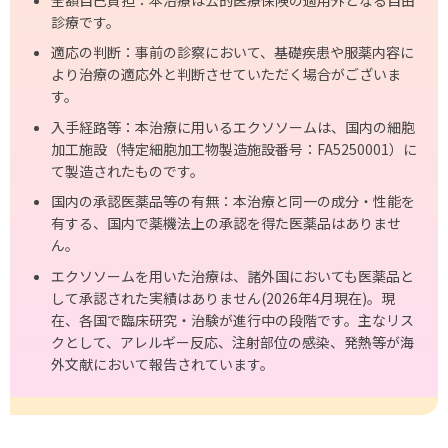
診療です。
適応の判断：事前の診察において、基礎疾患や服薬内容に
より治療の適応外と判断させていただく場合がございま
す。
入手経路等：本治療に用いるエクソソームは、国内の細胞
加工施設（特定細胞加工物製造施設番号：FA5250001）に
て製造されたものです。
国内の承認医薬品等の有無：本治療と同一の成分・性能を
有する、国内で薬機法上の承認を得た医薬品はありませ
ん。
エクソソームを⽤いた治療は、諸外国においても医薬品と
して承認された実績はありません(2026年4⽉現在)。現
在、各国で臨床研究・治験が進⾏中の段階です。主なリス
クとして、アレルギー反応、注射部位の感染、発熱等が海
外⽂献において報告されています。