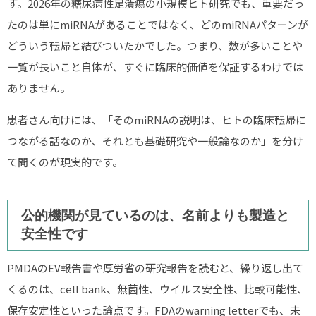
す。2026年の糖尿病性足潰瘍の小規模ヒト研究でも、重要だっ
たのは単にmiRNAがあることではなく、どのmiRNAパターンが
どういう転帰と結びついたかでした。つまり、数が多いことや
一覧が長いこと自体が、すぐに臨床的価値を保証するわけでは
ありません。
患者さん向けには、「そのmiRNAの説明は、ヒトの臨床転帰に
つながる話なのか、それとも基礎研究や一般論なのか」を分け
て聞くのが現実的です。
公的機関が見ているのは、名前よりも製造と
安全性です
PMDAのEV報告書や厚労省の研究報告を読むと、繰り返し出て
くるのは、cell bank、無菌性、ウイルス安全性、比較可能性、
保存安定性といった論点です。FDAのwarning letterでも、未