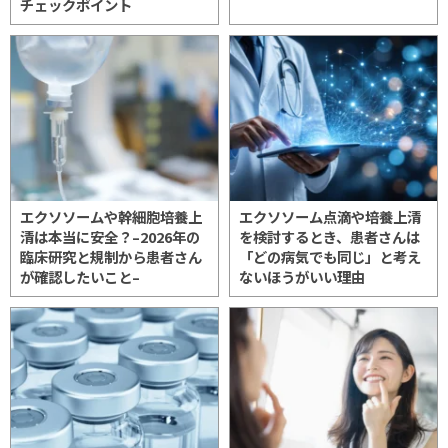
チェックポイント
エクソソームや幹細胞培養上
エクソソーム点滴や培養上清
清は本当に安全？–2026年の
を検討するとき、患者さんは
臨床研究と規制から患者さん
「どの病気でも同じ」と考え
が確認したいこと–
ないほうがいい理由