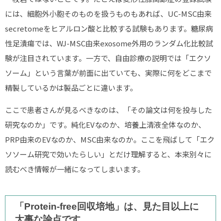
には、細胞外小胞そのものを扱うものもあれば、UC-MSC由来
secretomeをヒアルロン酸と比較する試験もあります。糖尿病
性足潰瘍では、WJ-MSC由来exosome外用のランダム化比較試
験が注目されています。一方で、自由診療の説明では「エクソ
ソーム」という言葉が前面に出ていても、実際に何をどこまで
精製しているかは製品ごとに違います。
ここで患者さんが見るべきなのは、「その論文は何を投与した
研究なのか」です。純化EVなのか、培養上清液全体なのか、
PRP由来のEVなのか、MSC由来なのか。ここを飛ばして「エク
ソソーム研究で効いたらしい」とだけ理解すると、本来別々に
読むべき情報が一緒になってしまいます。
「Protein-free回収培地」は、見た目以上に
大事な論点です