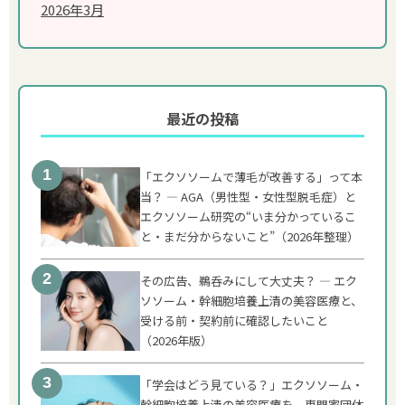
2026年3月
最近の投稿
「エクソソームで薄毛が改善する」って本
当？ ― AGA（男性型・女性型脱毛症）と
エクソソーム研究の“いま分かっているこ
と・まだ分からないこと”（2026年整理）
その広告、鵜呑みにして大丈夫？ ― エク
ソソーム・幹細胞培養上清の美容医療と、
受ける前・契約前に確認したいこと
（2026年版）
「学会はどう見ている？」エクソソーム・
幹細胞培養上清の美容医療を、専門家団体