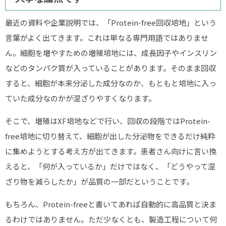
最近の資料や企業説明では、「Protein-free回収培地」という
言葉がよく出てきます。これは単なる専門用語ではありませ
ん。細胞を増やすための増殖培地には、成長因子やインスリン
などのタンパク質が入っていることがあります。そのまま回収
すると、細胞が本来分泌した成分なのか、もともと培地に入っ
ていた成分なのかが混ざりやすくなります。
そこで、増殖はXF培地などで行い、回収の段階ではProtein-
free培地に切り替えて、細胞が出した分泌物をできるだけ純粋
に集めようとする考え方が出てきます。患者さん向けに言い換
えると、「何が入っているか」だけではなく、「どうやって混
ざり物を減らしたか」が品質の一部だということです。
もちろん、Protein-freeと書いてあれば自動的に高品質と決ま
るわけではありません。ただ少なくとも、製造工程について何