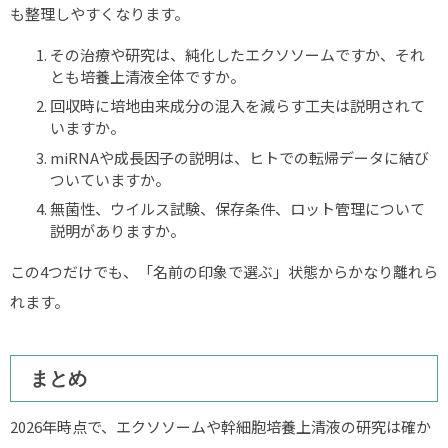
も整理しやすくなります。
その治療や研究は、純化したエクソソームですか、それ
とも培養上清液全体ですか。
回収時に培地由来成分の混入を減らす工夫は説明されて
いますか。
miRNAや成長因子の説明は、ヒトでの転帰データに結び
ついていますか。
無菌性、ウイルス試験、保存条件、ロット管理について
説明がありますか。
この4つだけでも、「名前の印象で選ぶ」状態からかなり離れら
れます。
まとめ
2026年時点で、エクソソームや幹細胞培養上清液の研究は確か