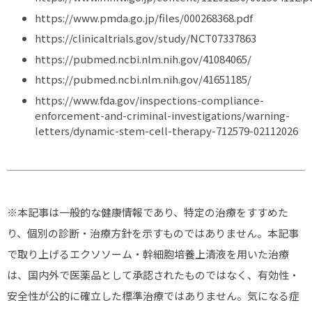
https://www.pmda.go.jp/files/000268368.pdf
https://clinicaltrials.gov/study/NCT07337863
https://pubmed.ncbi.nlm.nih.gov/41084065/
https://pubmed.ncbi.nlm.nih.gov/41651185/
https://www.fda.gov/inspections-compliance-
enforcement-and-criminal-investigations/warning-
letters/dynamic-stem-cell-therapy-712579-02112026
※本記事は一般的な健康情報であり、特定の治療をすすめた
り、個別の診断・治療方針を示すものではありません。本記事
で取り上げるエクソソーム・幹細胞培養上清液を用いた治療
は、国内外で医薬品として承認されたものではなく、有効性・
安全性が公的に確立した標準治療ではありません。気になる症