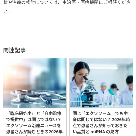
状や治療の検討については、主治医・医療機関にご相談くださ
い。
関連記事
「臨床研究中」と「自由診療
同じ「エクソソーム」でも中
で提供中」は同じではない？
身は同じではない？ 2026年時
エクソソーム治療ニュースを
点で患者さんが知っておきた
患者さんが読むときの2026年
い品質と miRNA の見方