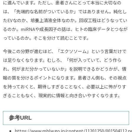
に進んでいます。ただし、患者さんにとって本当に大切なの
は、「先端的な名前がついているか」ではありません。純化し
たEVなのか、培養上清液全体なのか。回収工程はどうなってい
るのか。miRNAや成長因子の話は、ヒトの臨床データとつなが
っているのか。そこを分けて読むことです。
今後この分野が進むほど、「エクソソーム」という言葉だけで
は足りなくなります。むしろ、「何が入っていて、どう作ら
れ、何がまだ分かっていないか」を説明できるかどうかが、情
報の質を分けるポイントになります。患者さん側も、その視点
を持っておくと、期待しすぎることなく、必要以上に怖がりす
ぎることもなく、現実的に情報と向き合いやすくなります。
参考URL
https://www.mhlw.go.jp/content/11201250/001504112.p