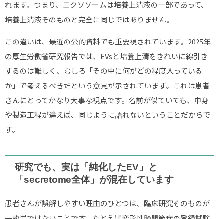
れます。つまり、エクソソームは培養上清液の一部であって、
培養上清液そのものと完全に同じではありません。
この違いは、最近の公的資料でも重要視されています。2025年
の厚生労働省研究報告では、EVsと培養上清をきれいに線引き
するのは難しく、むしろ「その中に何がどの程度入っている
か」で考えるべきだという意見が示されています。これは患者
さんにとってかなり大事な視点です。名前が似ていても、中身
や製造工程が違えば、同じように語れないということだからで
す。
研究でも、実は「純化したEV」と
「secretome全体」が混在しています
患者さんが誤解しやすい理由のひとつは、臨床研究そのものが
一枚岩ではないことです。たとえば変形性膝関節症の登録試験