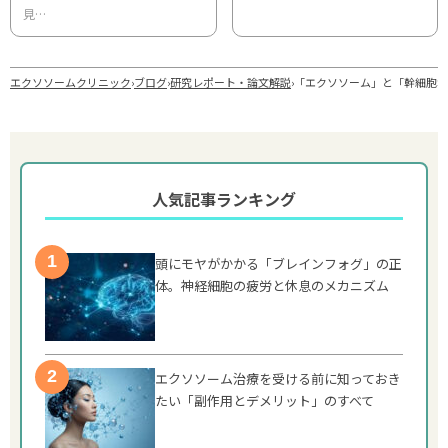
見…
エクソソームクリニック
›
ブログ
›
研究レポート・論文解説
›
「エクソソーム」と「幹細胞培養
人気記事ランキング
頭にモヤがかかる「ブレインフォグ」の正
体。神経細胞の疲労と休息のメカニズム
エクソソーム治療を受ける前に知っておき
たい「副作用とデメリット」のすべて