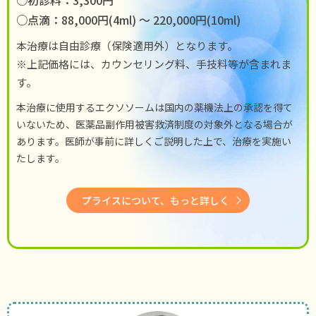
○点滴：88,000円(4ml) 〜 220,000円(10ml)
本治療は自由診療（保険適用外）となります。
※上記価格には、カウンセリング料、手技料等が含まれま
す。
本治療に使用するエクソソームは国内の薬機法上の承認を得て
いないため、医薬品副作用被害救済制度の対象外となる場合が
あります。医師が事前に詳しくご説明した上で、治療を実施い
たします。
プライスについて、もっと詳しく