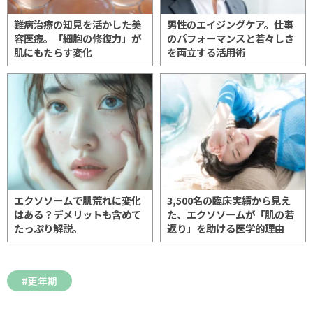
難病治療の知見を活かした美
男性のエイジングケア。仕事
容医療。「細胞の修復力」が
のパフォーマンスと若々しさ
肌にもたらす変化
を両立する活用術
エクソソームで肌荒れに変化
3,500名の臨床実績から見え
はある？デメリットも含めて
た、エクソソームが「肌の若
たっぷり解説。
返り」を助ける医学的理由
更年期