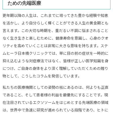
ための先端医療
更年期以降の人生は、これまでに培ってきた豊かな経験や知恵
を活かし、より自分らしく輝くことができる人生の黄金期とも
言えます。この大切な時期を、重だるい不調に悩まされること
なく生き生きと楽しむために、健康寿命を意識し、心身のクオ
リティを高めていくことは非常に大きな意味を持ちます。ステ
ムヒーラ日本橋クリニックでは、単に目の前の症状を一時的に
抑え込むような対症療法ではなく、皆様が正しい医学知識を身
につけ、ご自身の身体をより深く理解していただくための贈り
物として、こうしたコラムを発信しています。
私たちの医療機関としての姿勢の核にあるのは、何よりも正直
であること、そして患者様の利益を最優先にすることです。現
在注目されているエクソソームをはじめとする先端医療の領域
は、世界中で急速に研究が進められている段階であり、ヒトに