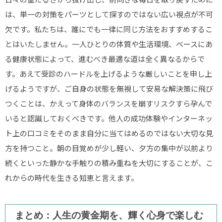
は、単一の対策をパーツとして探すのではない広い視点が不可
欠です。私たちは、誰にでも一律に同じ方法をおすすめするこ
とはいたしません。一人ひとりの体質や生活環境、ベースにあ
る健康状態によって、進むべき最適な道は全く異なるからで
す。あえて受診のハードルを上げるような厳しいことを申し上
げるようですが、ご自身の状態を無視して安易な解決策に飛び
つくことは、かえって身体のバランスを崩すリスクすら孕んで
いると認識しておくべきです。他人の成功体験やインターネッ
ト上の口コミをそのまま自分に当てはめるのではない大切な見
方を持つこと。朝の目覚めが少し軽い、夕方の集中が以前より
続くといった静かな手触りの積み重ねを大切にすることが、こ
れからの時代を生きる知恵と言えます。
まとめ：人生の黄金期を、輝く心身で楽しむ