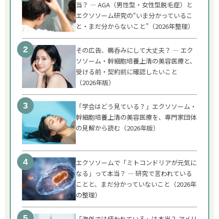
当？ ― AGA（男性型・女性型脱毛症）と
エクソソーム研究の“いま分かっているこ
と・まだ分からないこと”（2026年整理）
その広告、鵜呑みにして大丈夫？ ― エク
ソソーム・幹細胞培養上清の美容医療と、
受ける前・契約前に確認したいこと
（2026年版）
「学会はどう見ている？」エクソソーム・
幹細胞培養上清の美容医療を、専門家団体
の見解から読む（2026年版）
エクソソームで「ミトコンドリアが元気に
なる」って本当？ ― 研究で言われている
ことと、まだ分かっていないこと（2026年
の整理）
「海外では使われている」は本当？ アメリ