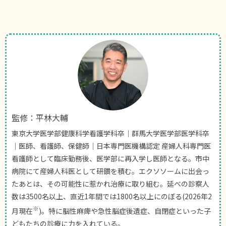
監修：平林大輔
東京大学医学部健康科学看護学科卒｜群馬大学医学部医学科卒
｜医師、看護師、保健師｜日本専門医機構認定 産婦人科専門医
看護師として臨床勤務後、医学部に再入学し医師となる。市中
病院にて産婦人科医として研鑽を積む。エクソソームに出会っ
たあとは、その可能性に惹かれ治療に取り組む。延べの診察人
数は3500名以上、直近1年間では1800名以上にのぼる(2026年2
※
月現在
)。特に脳性麻痺や急性脳症後遺症、自閉症といった子
どもたちの診療に力を入れている。