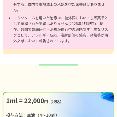
有する、国内で薬機法上の承認を得た医薬品はありませ
ん。
エクソソームを⽤いた治療は、諸外国においても医薬品と
して承認された実績はありません(2026年4⽉現在)。現
在、各国で臨床研究・治験が進⾏中の段階です。主なリス
クとして、アレルギー反応、注射部位の感染、発熱等が海
外⽂献において報告されています。
1ml = 22,000
円（税込）
投与方法：点滴（4〜10ml）