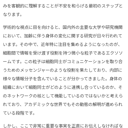
みを客観的に理解することが不安を和らげる最初のステップと
なります。
学術的な視点に目を向けると、国内外の主要な大学や研究機関
において、加齢に伴う身体の変化に関する研究が日々行われて
います。その中で、近年特に注目を集めるようになったのが、
細胞間で情報を受け渡す役割を持つ微小な粒子であるエクソソ
ームです。この粒子は細胞同士がコミュニケーションを取り合
うためのメッセンジャーのような役割を果たしており、内部に
様々な情報分子を含んでいることが分かってきました。身体の
組織において細胞同士がどのように連携し合っているのか、そ
のネットワークの核として機能しているのではないかと考えら
れており、アカデミックな世界でもその動態の解明が進められ
ている段階です。
しかし、ここで非常に重要な事実を正直にお伝えしなければな