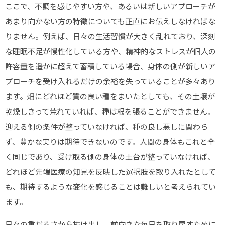
ここで、不調を感じやすい方や、あるいは新しいアプローチが
あまり向かない方の特徴についても正直にお伝えしなければな
りません。例えば、日々の生活習慣が大きく乱れており、深刻
な睡眠不足が慢性化している方や、精神的なストレスが個人の
許容量を遥かに超えて蓄積している場合、身体の側が新しいア
プローチを受け入れるだけの余裕を失っていることが多々あり
ます。畑にどれほど質の良い種をまいたとしても、その土壌が
乾燥しきって荒れていれば、種は根を張ることができません。
迎える側の条件が整っていなければ、種の良し悪しに関わら
ず、豊かな実りは期待できないのです。人間の身体もこれと全
く同じであり、受け取る側の身体の土台が整っていなければ、
どれほど先端医療の知見を反映した選択肢を取り入れたとして
も、期待するような変化を感じることは難しいと考えられてい
ます。
日々の重だるさから抜け出し、前向きな毎日を取り戻すために