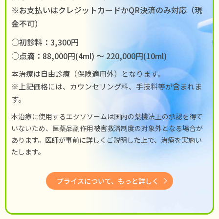
※お支払いはクレジットカードかQR決済のみ対応（現
金不可）
○初診料：3,300円
○点滴：88,000円(4ml) 〜 220,000円(10ml)
本治療は自由診療（保険適用外）となります。
※上記価格には、カウンセリング料、手技料等が含まれま
す。
本治療に使用するエクソソームは国内の薬機法上の承認を得て
いないため、医薬品副作用被害救済制度の対象外となる場合が
あります。医師が事前に詳しくご説明した上で、治療を実施い
たします。
プライスについて、もっと詳しく