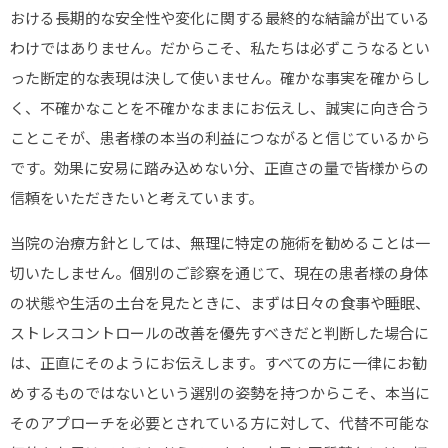
おける長期的な安全性や変化に関する最終的な結論が出ている
わけではありません。だからこそ、私たちは必ずこうなるとい
った断定的な表現は決して使いません。確かな事実を確からし
く、不確かなことを不確かなままにお伝えし、誠実に向き合う
ことこそが、患者様の本当の利益につながると信じているから
です。効果に安易に踏み込めない分、正直さの量で皆様からの
信頼をいただきたいと考えています。
当院の治療方針としては、無理に特定の施術を勧めることは一
切いたしません。個別のご診察を通じて、現在の患者様の身体
の状態や生活の土台を見たときに、まずは日々の食事や睡眠、
ストレスコントロールの改善を優先すべきだと判断した場合に
は、正直にそのようにお伝えします。すべての方に一律にお勧
めするものではないという選別の姿勢を持つからこそ、本当に
そのアプローチを必要とされている方に対して、代替不可能な