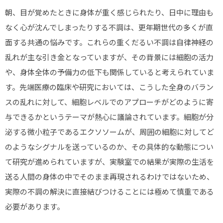
朝、目が覚めたときに身体が重く感じられたり、日中に理由も
なく心が沈んでしまったりする不調は、更年期世代の多くが直
面する共通の悩みです。これらの重くだるい不調は自律神経の
乱れが主な引き金となっていますが、その背景には細胞の活力
や、身体全体の予備力の低下も関係していると考えられていま
す。先端医療の臨床や研究においては、こうした全身のバラン
スの乱れに対して、細胞レベルでのアプローチがどのように寄
与できるかというテーマが熱心に議論されています。細胞が分
泌する微小粒子であるエクソソームが、周囲の細胞に対してど
のようなシグナルを送っているのか、その具体的な動態につい
て研究が進められていますが、実験室での結果が実際の生活を
送る人間の身体の中でそのまま再現されるわけではないため、
実際の不調の解決に直接結びつけることには極めて慎重である
必要があります。