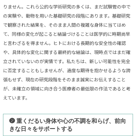
りません。これら公的な学術研究の多くは、まだ試験管の中で
の実験や、動物を用いた基礎研究の段階にあります。基礎研究
で観察された結果を、そのまま人間の複雑な身体に当てはめ
て、同様の変化が起こると結論づけることは医学的に時期尚早
と言わざるを得ません。ヒトにおける長期的な安全性の確認
や、具体的な変化に関する最終的な結論は、現時点ではまだ確
立されていないのが実情です。私たちは、新しい可能性を完全
に否定することもしませんが、過度な期待を抱かせるような誇
張もせず、現在の研究段階をそのまま誠実にお伝えすること
が、未確立の領域に向き合う医療者の最低限の作法であると考
えています。
❷ 重くだるい身体や心の不調を和らげ、前向
きな日々をサポートする