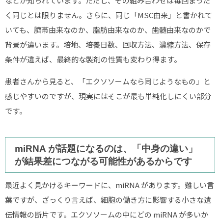
などが知られています。ただし、その組み合わせは毎回まった
く同じとは限りません。さらに、同じ「MSC由来」と書かれて
いても、臍帯由来なのか、脂肪由来なのか、歯髄由来なのかで
背景が違います。培地、培養日数、回収方法、濃縮方法、保存
条件が違えば、最終的な製剤の性質も変わり得ます。
患者さんから見ると、「エクソソームなら同じようなもの」と
感じやすいのですが、現実にはそこが最も単純化しにくい部分
です。
miRNA が話題になるのは、「中身の違い」
が結果差につながる可能性があるからです
最近よく見かけるキーワードに、miRNA があります。難しい言
葉ですが、ざっくり言えば、細胞の働き方に影響する小さな遺
伝情報の断片です。エクソソームの中にどの miRNA が多いか