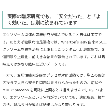
実際の臨床研究でも、「安全だった」と「よ
く効いた」は別に読まれています
エクソソーム関連の臨床研究が進んでいること自体は事実で
す。たとえば糖尿病性足潰瘍では、Wharton’s jelly 由来MSCエ
クソソームを標準治療に上乗せしたランダム化比較試験で、創
傷閉鎖や上皮化に前向きな結果が報告されています。これは現
時点ではかなり臨床に近いデータです。
一方で、変形性膝関節症のプラセボ対照試験では、単回の関節
内投与で大きな安全性問題は見られなかったものの、症状や
MRI で placebo を明確に上回るとは言えませんでした。つま
り、エクソソームという名前がついていても、適応疾患、投与
方法、製品設計が違えば結果はかなり変わります。