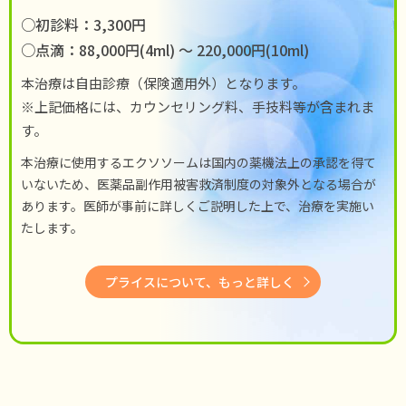
○初診料：3,300円
○点滴：88,000円(4ml) 〜 220,000円(10ml)
本治療は自由診療（保険適用外）となります。
※上記価格には、カウンセリング料、手技料等が含まれま
す。
本治療に使用するエクソソームは国内の薬機法上の承認を得て
いないため、医薬品副作用被害救済制度の対象外となる場合が
あります。医師が事前に詳しくご説明した上で、治療を実施い
たします。
プライスについて、もっと詳しく