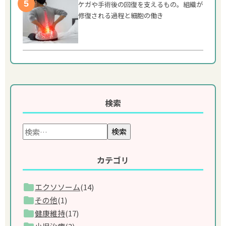
ケガや手術後の回復を支えるもの。組織が
修復される過程と細胞の働き
検索
検索
カテゴリ
エクソソーム
(14)
その他
(1)
健康維持
(17)