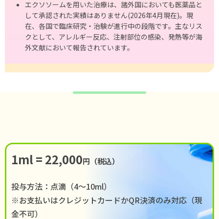
エクソソームを⽤いた治療は、諸外国においても医薬品と
して承認された実績はありません(2026年4⽉現在)。現
在、各国で臨床研究・治験が進⾏中の段階です。主なリス
クとして、アレルギー反応、注射部位の感染、発熱等が海
外⽂献において報告されています。
1ml = 22,000
円（税込）
投与方法：点滴（4〜10ml）
※お支払いはクレジットカードかQR決済のみ対応（現
金不可）