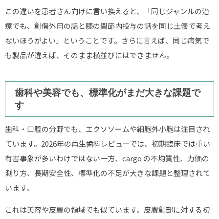
この違いを患者さん向けに言い換えると、「同じジャンルの治
療でも、創傷外用の話と膝の関節内投与の話を同じ土俵で考え
ないほうがよい」ということです。さらに言えば、同じ病気で
も製品が違えば、そのまま横並びにはできません。
歯科や美容でも、標準化がまだ大きな課題で
す
歯科・口腔の分野でも、エクソソームや細胞外小胞は注目され
ています。2026年の再生歯科レビューでは、初期臨床では重い
有害事象が多いわけではない一方、cargo の不均質性、力価の
測り方、長期安全性、標準化の不足が大きな課題と整理されて
います。
これは美容や皮膚の領域でも似ています。皮膚創部に対する初