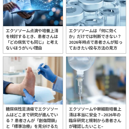
エクソソーム点滴や培養上清
エクソソームは「何に効く
を検討するとき、患者さんは
か」だけでは判断できない？
「どの病気でも同じ」と考え
2026年時点で患者さんが知っ
ないほうがいい理由
ておきたい投与方法の見方
糖尿病性足潰瘍でエクソソー
エクソソームや幹細胞培養上
ムはどこまで研究が進んでい
清は本当に安全？–2026年の
る？ 患者さんが「創傷閉鎖」
臨床研究と規制から患者さん
と「標準治療」を見分けるた
が確認したいこと–