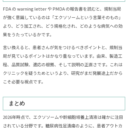
FDA の warning letter や PMDA の報告書を読むと、規制当局
が強く意識しているのは「エクソソームという言葉そのもの」
より、どう加工され、どう規格化され、どのような病気への効
果をうたっているかです。
言い換えると、患者さんが気をつけるべきポイントと、規制当
局が見ているポイントはかなり重なっています。由来、製造工
程、品質試験、適応の根拠、そして説明の正直さです。これは
クリニックを疑うためというより、研究がまだ発展途上だから
こそ必要な視点です。
まとめ
2026年時点で、エクソソームや幹細胞培養上清液は確かに注目
されている分野です。糖尿病性足潰瘍のように、患者アウトカ