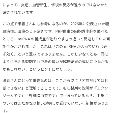
によって、炎症、血管新生、修復の反応が違うのではないかと
研究されています。
この点で患者さんにも参考になるのが、2026年に公表された糖
尿病性足潰瘍のヒト研究です。PRP由来の細胞外小胞を調べた
ところ、miRNA の構成差が治りやすさの違いと関連していた可
能性が示されました。これは「この miRNA が入っていれば必
ず効く」という意味ではありません。しかし少なくとも、同じ
ように見える製剤でも中身の違いが臨床結果の違いにつながる
かもしれない、というヒントになります。
患者さんにとって重要なのは、ここから逆に「名前だけでは判
断できない」と理解することです。もし製剤の説明が「エクソ
ソームです」「幹細胞由来です」で止まっているなら、中身に
ついてはまだかなり粗い説明しか受けていない可能性がありま
す。