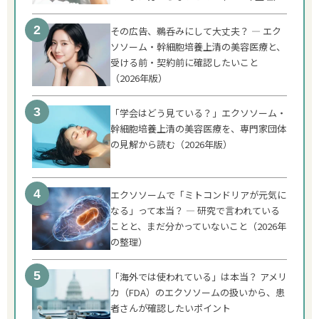
その広告、鵜呑みにして大丈夫？ ― エク
ソソーム・幹細胞培養上清の美容医療と、
受ける前・契約前に確認したいこと
（2026年版）
「学会はどう見ている？」エクソソーム・
幹細胞培養上清の美容医療を、専門家団体
の見解から読む（2026年版）
エクソソームで「ミトコンドリアが元気に
なる」って本当？ ― 研究で言われている
ことと、まだ分かっていないこと（2026年
の整理）
「海外では使われている」は本当？ アメリ
カ（FDA）のエクソソームの扱いから、患
者さんが確認したいポイント